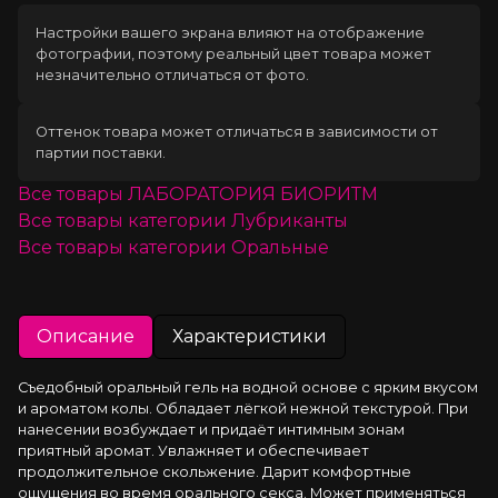
Настройки вашего экрана влияют на отображение
фотографии, поэтому реальный цвет товара может
незначительно отличаться от фото.
Оттенок товара может отличаться в зависимости от
партии поставки.
Все товары
ЛАБОРАТОРИЯ БИОРИТМ
Все товары категории
Лубриканты
Все товары категории
Оральные
Описание
Характеристики
Съедобный оральный гель на водной основе c ярким вкусом 
и ароматом колы. Обладает лёгкой нежной текстурой. При 
нанесении возбуждает и придаёт интимным зонам 
приятный аромат. Увлажняет и обеспечивает 
продолжительное скольжение. Дарит комфортные 
ощущения во время орального секса. Может применяться 