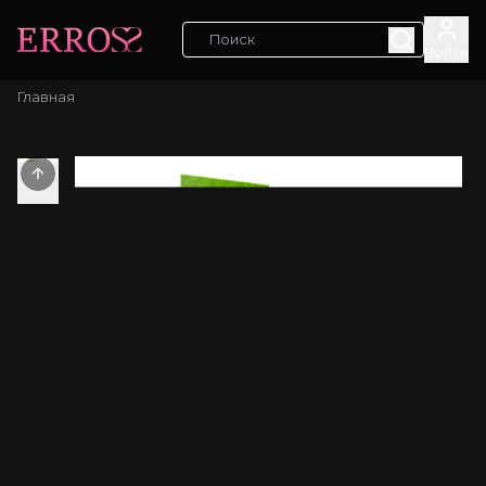
Войти
Главная
Previous slide