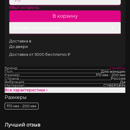
98
шт осталось
В корзину
В кредит или рассрочку
Доставка в
До двери
Доставка от 5000 бесплатно ₽
Бренд:
LoveToy
Пол
Для женщин
Размер
170 мм - 200 мм
Страна
Россия
Вибрация
Да
Материал
CYBERSKIN
Все характеристики
Размеры
170 мм - 200 мм
Лучший отзыв