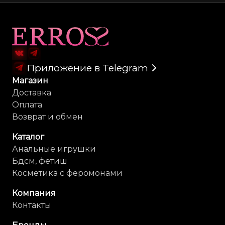
материалом и снижает риск дискомфорта.• После 
использования — тщательно мойте и просушивайте в тени.• 
Храните в сухом месте, избегая деформации.• Можно 
использовать с презервативом — для гигиеничного 
Карта сайта
применения.
Приложение в Telegram
Магазин
Доставка
Оплата
Возврат и обмен
Каталог
Анальные игрушки
Бдсм, фетиш
Косметика с феромонами
Компания
Контакты