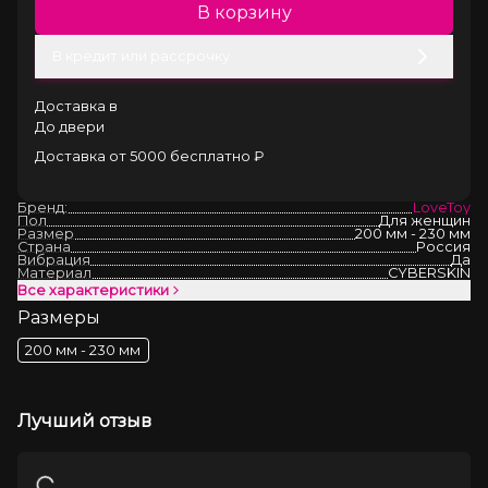
В корзину
В кредит или рассрочку
Доставка в
До двери
Доставка от 5000 бесплатно ₽
Бренд:
LoveToy
Пол
Для женщин
Размер
200 мм - 230 мм
Страна
Россия
Вибрация
Да
Материал
CYBERSKIN
Все характеристики
Размеры
200 мм - 230 мм
Лучший отзыв