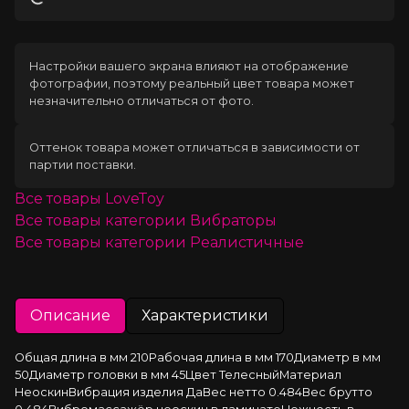
Загрузка
Настройки вашего экрана влияют на отображение
фотографии, поэтому реальный цвет товара может
незначительно отличаться от фото.
Оттенок товара может отличаться в зависимости от
партии поставки.
Все товары
LoveToy
Все товары категории
Вибраторы
Все товары категории
Реалистичные
Описание
Характеристики
Общая длина в мм 210Рабочая длина в мм 170Диаметр в мм 
50Диаметр головки в мм 45Цвет ТелесныйМатериал 
НеоскинВибрация изделия ДаВес нетто 0.484Вес брутто 