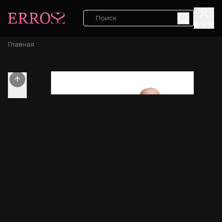
Войти
Главная
Previous slide