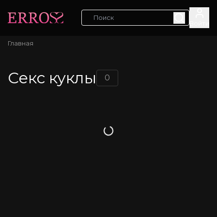
Войти
Главная
Секс куклы
0
Загрузка