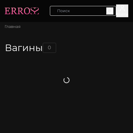
Войти
Главная
Вагины
0
Загрузка