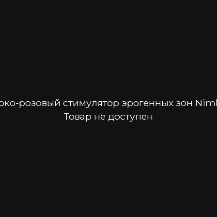
рко-розовый стимулятор эрогенных зон Nim
Товар не доступен