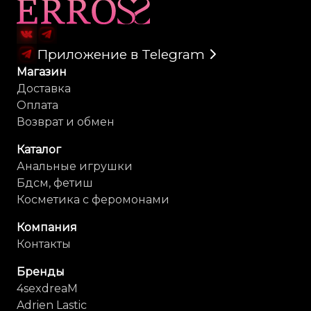
Карта сайта
благодаря полной водонепроницаемости (до 30 минут на
глубине до 1 метра) – IPX7.
Перезаряжаемый, магнитный USB-кабель.
Приложение в Telegram
Магазин
Доставка
Оплата
Возврат и обмен
Каталог
Анальные игрушки
Бдсм, фетиш
Косметика с феромонами
Компания
Контакты
Бренды
4sexdreaM
Adrien Lastic