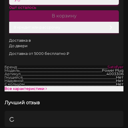
0
шт осталось
В корзину
В кредит или рассрочку
Доставка в
До двери
Доставка от 5000 бесплатно ₽
Бренд:
Satisfyer
Модель
Power Plug
Артикул
4003306
Гнущийся
Нет
Надувной
Нет
С кольцом
Нет
Все характеристики
Лучший отзыв
Загрузка