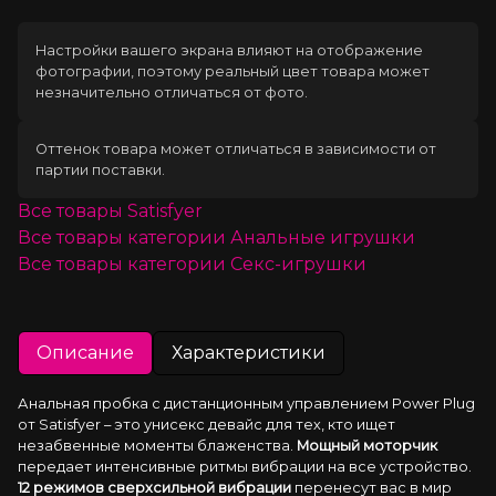
Настройки вашего экрана влияют на отображение
фотографии, поэтому реальный цвет товара может
незначительно отличаться от фото.
Оттенок товара может отличаться в зависимости от
партии поставки.
Все товары
Satisfyer
Все товары категории
Анальные игрушки
Все товары категории
Секс-игрушки
Описание
Характеристики
Анальная пробка с дистанционным управлением Power Plug 
от Satisfyer – это унисекс девайс для тех, кто ищет 
незабвенные моменты блаженства. 
Мощный моторчик
передает интенсивные ритмы вибрации на все устройство. 
12 режимов сверхсильной вибрации
 перенесут вас в мир 