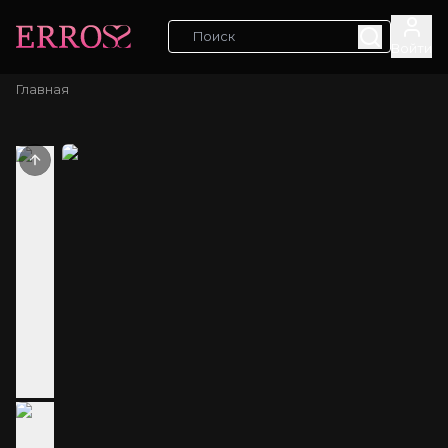
Войти
Главная
Previous slide