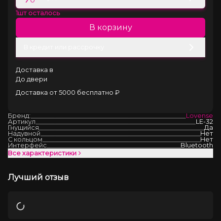
1
шт осталось
В корзину
В кредит или рассрочку
Доставка в
До двери
Доставка от 5000 бесплатно ₽
Бренд:
Lovense
Артикул
LE-32
Гнущийся
Да
Надувной
Нет
С кольцом
Нет
Интерфейс
Bluetooth
Все характеристики
Лучший отзыв
Загрузка