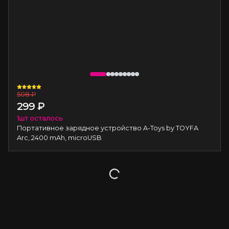
508
₽
299
₽
1
шт осталось
Портативное зарядное устройство A-Toys by TOYFA
Arc, 2400 mAh, microUSB
Загрузка