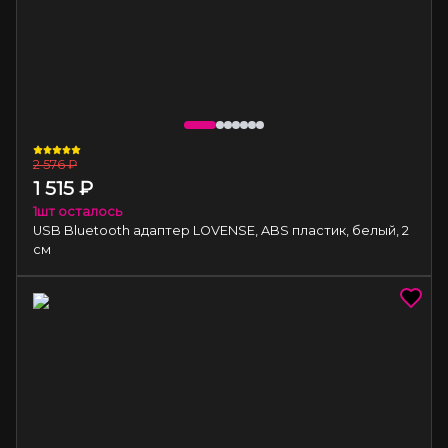
2 576
₽
1 515
₽
1
шт осталось
USB Bluetooth адаптер LOVENSE, ABS пластик, белый, 2
см