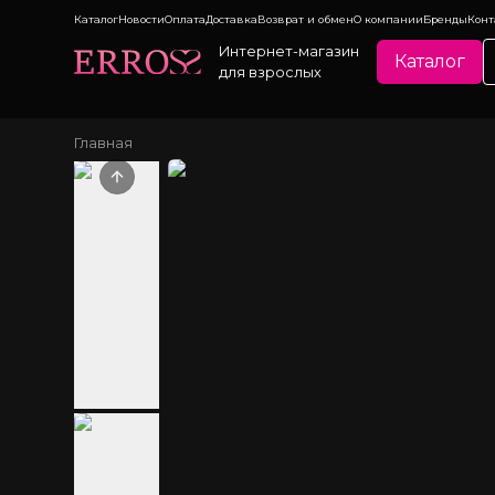
Каталог
Новости
Оплата
Доставка
Возврат и обмен
О компании
Бренды
Конт
Интернет-магазин
Каталог
для взрослых
Главная
Previous slide