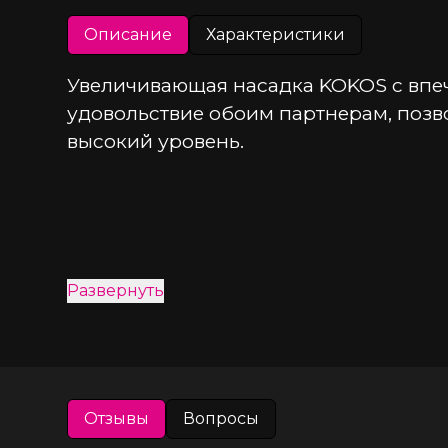
Описание
Характеристики
Увеличивающая насадка KOKOS c впеч
удовольствие обоим партнерам, позв
высокий уровень.
Развернуть
Отзывы
Вопросы