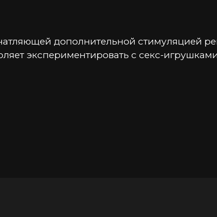
атляющей дополнительной стимуляцией решае
оляет экспериментировать с секс-игрушками