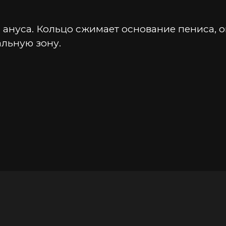
ануса. Кольцо сжимает основание пениса, о
альную зону.