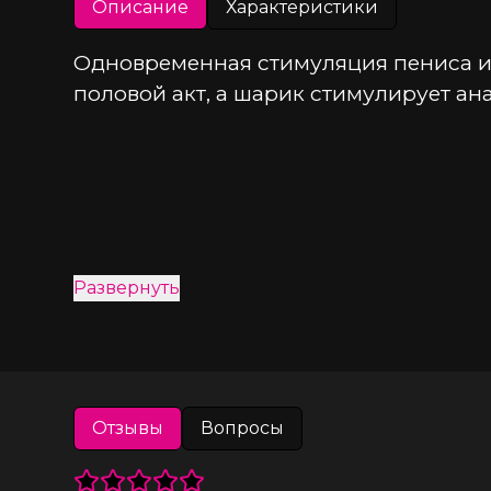
Описание
Характеристики
Одновременная стимуляция пениса и 
половой акт, а шарик стимулирует ан
Развернуть
Отзывы
Вопросы