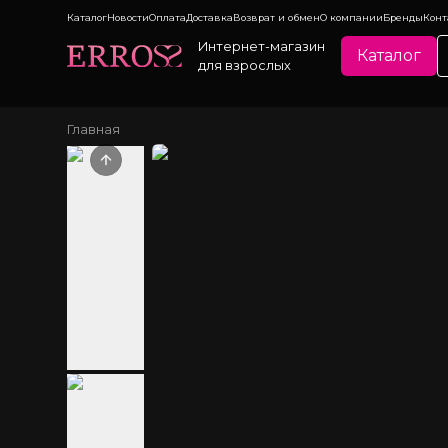
Каталог
Новости
Оплата
Доставка
Возврат и обмен
О компании
Бренды
Конт
Интернет-магазин
Каталог
для взрослых
Главная
Previous slide