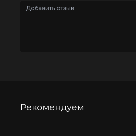
Рекомендуем