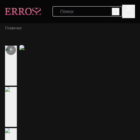
Войти
Главная
Previous slide