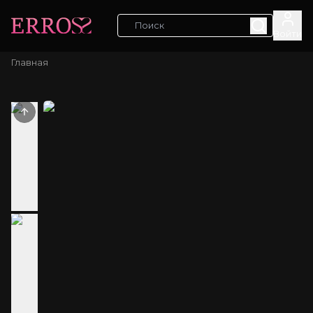
Войти
Главная
Previous slide