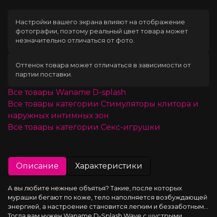
Настройки вашего экрана влияют на отображение
фотографии, поэтому реальный цвет товара может
незначительно отличаться от фото.
Оттенок товара может отличаться в зависимости от
партии поставки.
Все товары
Waname D-splash
Все товары категории
Стимуляторы клитора и
наружных интимных зон
Все товары категории
Секс-игрушки
Описание
Характеристики
А вы любите нежные объятья? Такие, после которых 
мурашки бегают по коже, тело наполняется возбуждающей 
энергией, а настроение становится легким и беззаботным… 
Тогда вам нужен Waname D-Splash Wave с шустрыми 