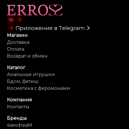
Перезаряжаемый с помощью магнитного USB-кабеля,
Карта сайта
время зарядки - 240 минут.
Поставляется с гарантией от производителя на 15 лет.
Приложение в Telegram
Магазин
Доставка
Оплата
Возврат и обмен
Каталог
Анальные игрушки
Бдсм, фетиш
Косметика с феромонами
Компания
Контакты
Бренды
4sexdreaM