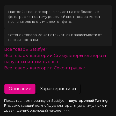
Настройки вашего экрана влияют на отображение
фотографии, поэтому реальный цвет товара может
незначительно отличаться от фото.
Оттенок товара может отличаться в зависимости от
партии поставки.
Все товары
Satisfyer
Все товары категории
Стимуляторы клитора и
наружных интимных зон
Все товары категории
Секс-игрушки
Описание
Характеристики
Представляем новинку от Satisfyer – 
двусторонний Twirling 
Pro
, сочетающий нежнейшую клиторальную стимуляцию и 
дразняще-вибрирующий наконечник.