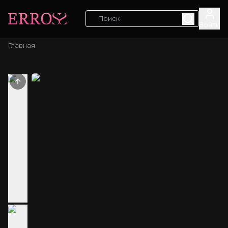
Войти
Главная
Previous slide