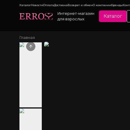
Каталог
Новости
Оплата
Доставка
Возврат и обмен
О компании
Бренды
Конт
Интернет-магазин
Каталог
для взрослых
Главная
Previous slide