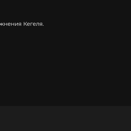
жнения Кегеля.
едневно.