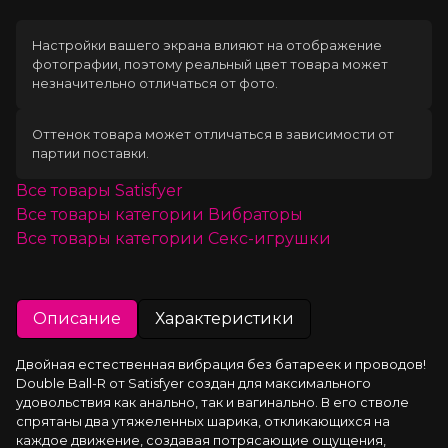
Настройки вашего экрана влияют на отображение
фотографии, поэтому реальный цвет товара может
незначительно отличаться от фото.
Оттенок товара может отличаться в зависимости от
партии поставки.
Все товары
Satisfyer
Все товары категории
Вибраторы
Все товары категории
Секс-игрушки
Описание
Характеристики
Двойная естественная вибрация без батареек и проводов! 
Double Ball-R от Satisfyer создан для максимального 
удовольствия как анально, так и вагинально. В его стволе 
спрятаны два утяжеленных шарика, откликающихся на 
каждое движение, создавая потрясающие ощущения, 