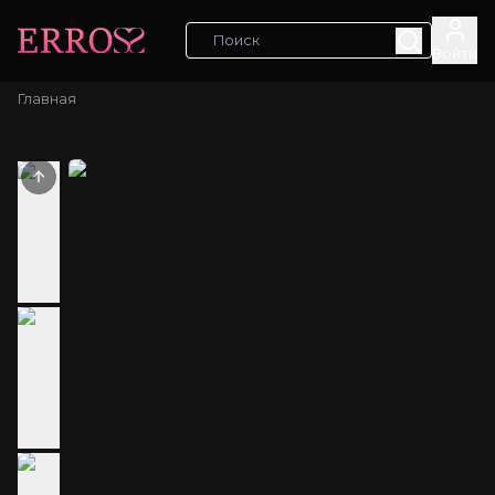
Войти
Главная
Previous slide