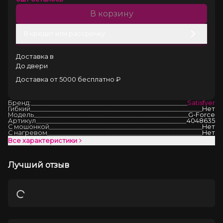
В корзину
В кредит или рассрочку
Доставка в
До двери
Доставка от 5000 бесплатно ₽
Бренд:
Satisfyer
Гибкий
Нет
Модель
G-Force
Артикул
4048635
С мошонкой
Нет
С нагревом
Нет
Все характеристики
Лучший отзыв
Загрузка