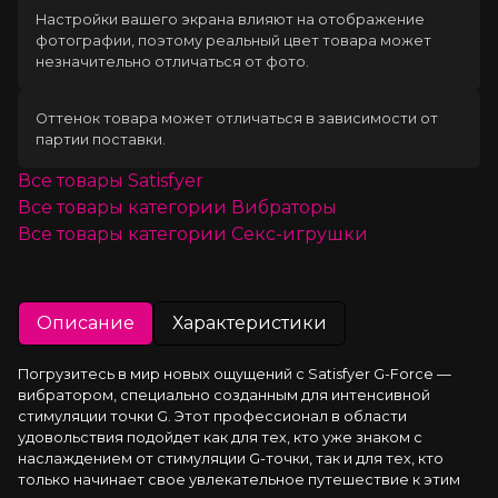
Настройки вашего экрана влияют на отображение
фотографии, поэтому реальный цвет товара может
незначительно отличаться от фото.
Оттенок товара может отличаться в зависимости от
партии поставки.
Все товары
Satisfyer
Все товары категории
Вибраторы
Все товары категории
Секс-игрушки
Описание
Характеристики
Погрузитесь в мир новых ощущений с Satisfyer G-Force — 
вибратором, специально созданным для интенсивной 
стимуляции точки G. Этот профессионал в области 
удовольствия подойдет как для тех, кто уже знаком с 
наслаждением от стимуляции G-точки, так и для тех, кто 
только начинает свое увлекательное путешествие к этим 