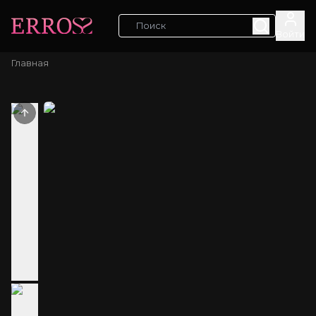
Войти
Главная
Previous slide