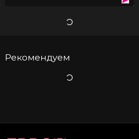
фталатов.
Поверхность мягкая и нежная как сатин.
Вес: 190 г.
Загрузка
Рекомендуем
Загрузка