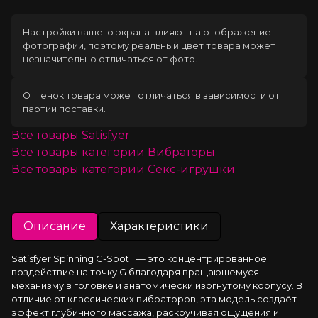
Настройки вашего экрана влияют на отображение
фотографии, поэтому реальный цвет товара может
незначительно отличаться от фото.
Оттенок товара может отличаться в зависимости от
партии поставки.
Все товары
Satisfyer
Все товары категории
Вибраторы
Все товары категории
Секс-игрушки
Описание
Характеристики
Satisfyer Spinning G-Spot 1 — это концентрированное 
воздействие на точку G благодаря вращающемуся 
механизму в головке и анатомически изогнутому корпусу. В 
отличие от классических вибраторов, эта модель создаёт 
эффект глубинного массажа, раскручивая ощущения и 