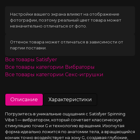
Настройки вашего экрана влияют на отображение
фотографии, поэтому реальный цвет товара может
незначительно отличаться от фото.
Оттенок товара может отличаться в зависимости от
партии поставки.
Все товары
Satisfyer
Все товары категории
Вибраторы
Все товары категории
Секс-игрушки
Описание
Характеристики
Погрузитесь в уникальные ощущения с Satisfyer Spinning 
Vibe 1 — вибратором, который сочетает классическую 
стимуляцию точки G и технологию вращения. Изогнутая 
форма идеально ложится по анатомии тела, а вращающийся 
кончик точно воздействует на зону G, создавая глубокие, 