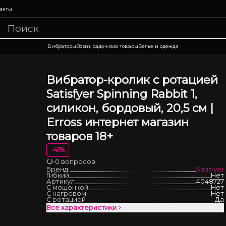
акты
Вибраторы
Bdsm, садо-мазо товары
Белье и одежда
Вибратор-кролик с ротацией
Satisfyer Spinning Rabbit 1,
силикон, бордовый, 20,5 см |
Erross интернет магазин
товаров 18+
-
41
%
•
0 вопросов
Загрузка
Бренд:
Satisfyer
Гибкий
Нет
Артикул
4048727
С мошонкой
Нет
С нагревом
Нет
С ротацией
Да
Все характеристики