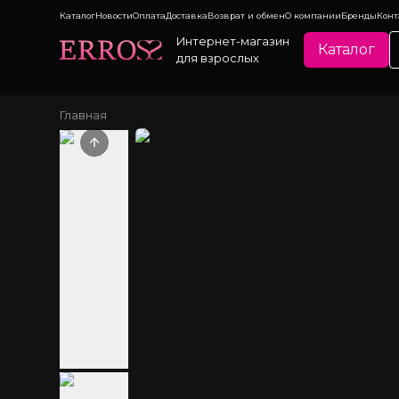
Каталог
Новости
Оплата
Доставка
Возврат и обмен
О компании
Бренды
Конт
Интернет-магазин
Каталог
для взрослых
Главная
Previous slide