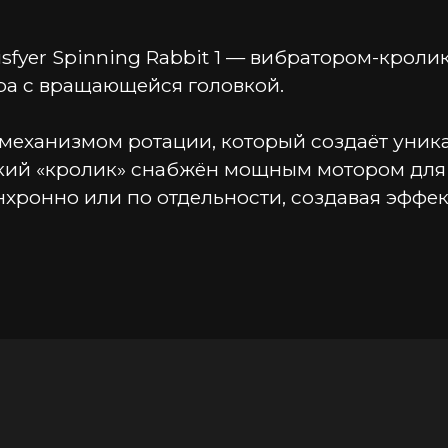
sfyer Spinning Rabbit 1 — вибратором-кроли
ора с вращающейся головкой.
механизмом ротации, который создаёт уника
кий «кролик» снабжён мощным мотором для 
хронно или по отдельности, создавая эффек
а анатомическая форма обеспечивает удобно
ющий клиторальный отросток
 управлением