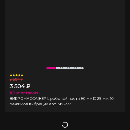
3 504
₽
3 504
₽
101
шт осталось
ВИБРОМАССАЖЁР L рабочей части 90 мм D 29 мм, 10
режимов вибрации арт. MY-222
Загрузка