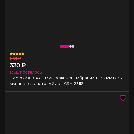
1 101
₽
330
₽
138
шт осталось
ВИБРОМАССАЖЁР 20 режимов вибрации, L 130 мм D 33
мм, цвет фиолетовый арт. CSM-23112