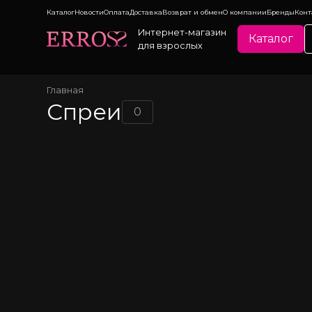
Каталог
Новости
Оплата
Доставка
Возврат и обмен
О компании
Бренды
Конт
Интернет-магазин
Каталог
для взрослых
Главная
Спреи
0