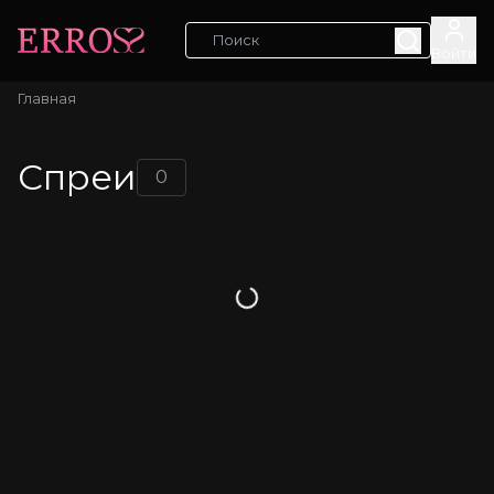
Войти
Главная
Спреи
0
Загрузка