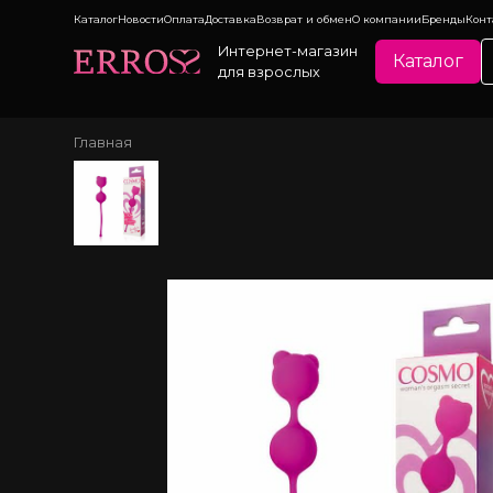
Каталог
Новости
Оплата
Доставка
Возврат и обмен
О компании
Бренды
Конт
Интернет-магазин
Каталог
для взрослых
Главная