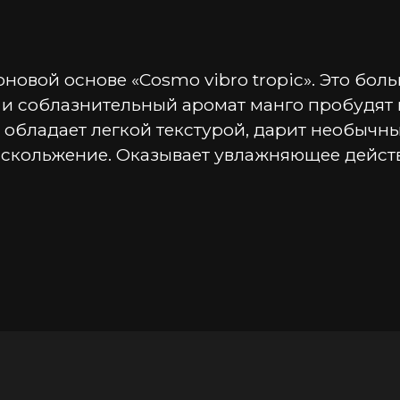
вой основе «Cosmo vibro tropic». Это больш
 соблазнительный аромат манго пробудят в
обладает легкой текстурой, дарит необычны
 скольжение. Оказывает увлажняющее действ