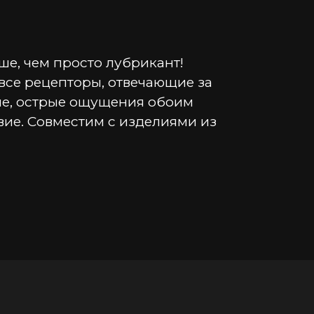
е, чем просто лубрикант! 
се рецепторы, отвечающие за 
е, острые ощущения обоим 
ие. Совместим с изделиями из 