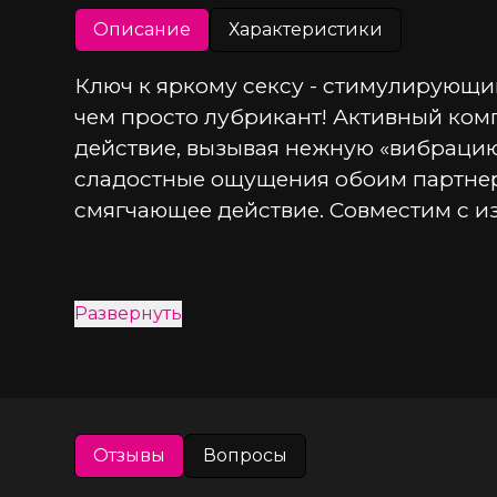
Описание
Характеристики
Ключ к яркому сексу - стимулирующий
чем просто лубрикант! Активный комп
действие, вызывая нежную «вибрацию
сладостные ощущения обоим партнер
смягчающее действие. Совместим с и
Развернуть
Отзывы
Вопросы