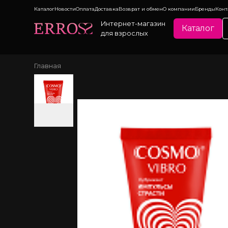
Каталог
Новости
Оплата
Доставка
Возврат и обмен
О компании
Бренды
Конт
Интернет-магазин
Каталог
для взрослых
Главная