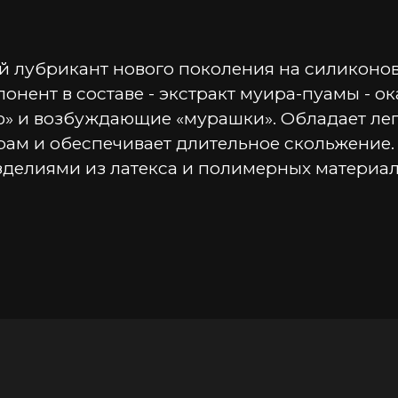
 лубрикант нового поколения на силиконовой
онент в составе - экстракт муира-пуамы - 
» и возбуждающие «мурашки». Обладает легк
ам и обеспечивает длительное скольжение.
зделиями из латекса и полимерных материал