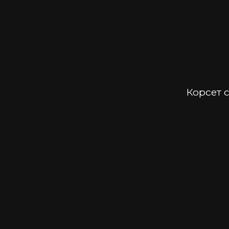
Корсет c