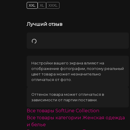
XXL
XL
XXXL
Лучший отзыв
Загрузка
Настройки вашего экрана влияют на
отображение фотографии, поэтому реальный
цвет товара может незначительно
отличаться от фото.
Оттенок товара может отличаться в
зависимости от партии поставки.
Все товары
SoftLine Collection
Все товары категории
Женская одежда
и белье